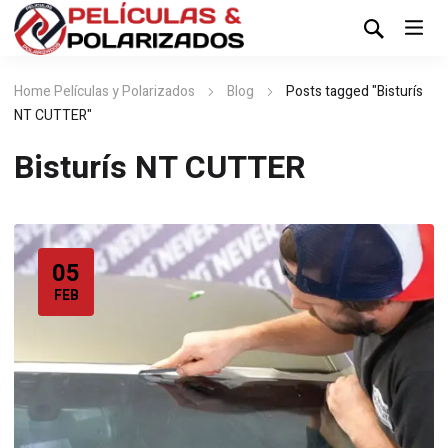
Home Películas y Polarizados
Blog
Posts tagged "Bisturís
NT CUTTER"
Bisturís NT CUTTER
05
FEB