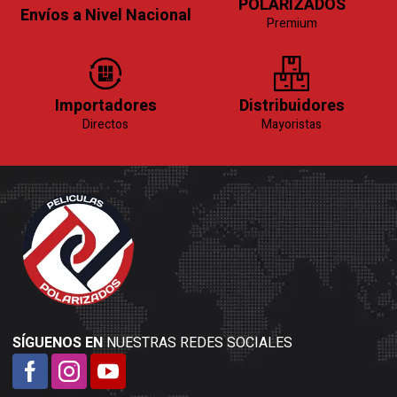
POLARIZADOS
Envíos a Nivel Nacional
Premium
Importadores
Distribuidores
Directos
Mayoristas
SÍGUENOS EN
NUESTRAS REDES SOCIALES