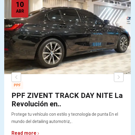
10
ABR
PPF
PPF ZIVENT TRACK DAY NITE La
Revolución en..
Protege tu vehículo con estilo y tecnología de punta En el
mundo del detailing automotriz,..
Read more