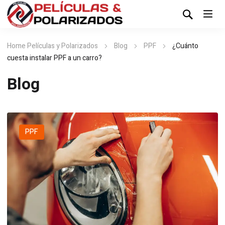
Home Películas y Polarizados
Blog
PPF
¿Cuánto
cuesta instalar PPF a un carro?
Blog
PPF