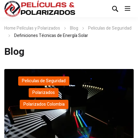
Home Películas y Polarizados
Blog
Peliculas de Seguridad
Definiciones Técnicas de Energía Solar
Blog
Peliculas de Seguridad
,
Polarizados
,
Polarizados Colombia