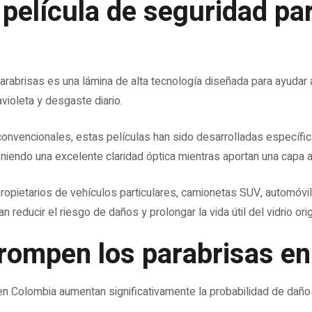
película de seguridad pa
arabrisas es una lámina de alta tecnología diseñada para ayudar a
avioleta y desgaste diario.
convencionales, estas películas han sido desarrolladas específi
niendo una excelente claridad óptica mientras aportan una capa a
ropietarios de vehículos particulares, camionetas SUV, automóvile
reducir el riesgo de daños y prolongar la vida útil del vidrio orig
 rompen los parabrisas e
n Colombia aumentan significativamente la probabilidad de daños