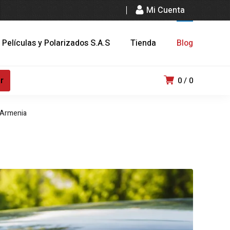
Mi Cuenta
 Películas y Polarizados S.A.S
Tienda
Blog
0
0
y Armenia