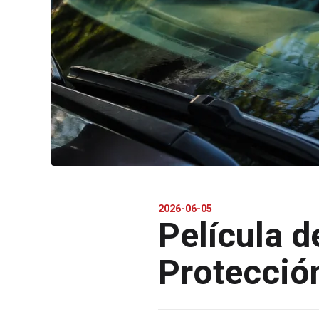
2026-06-05
Película d
Protecció