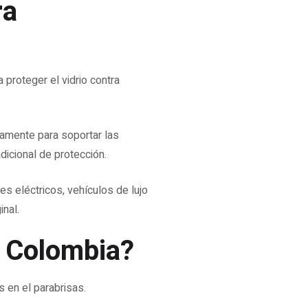
ra
 proteger el vidrio contra
camente para soportar las
dicional de protección.
s eléctricos, vehículos de lujo
inal.
n Colombia?
 en el parabrisas.