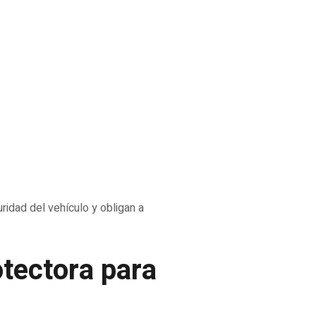
dad del vehículo y obligan a
otectora para