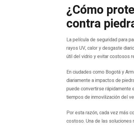
¿Cómo proteg
contra piedr
La película de seguridad para pa
rayos UV, calor y desgaste diar
útil del vidrio y evitar costosos
En ciudades como Bogotá y Armen
diariamente a impactos de piedra
puede convertirse rápidamente e
tiempos de inmovilización del ve
Por esta razón, cada vez más co
costoso. Una de las soluciones 