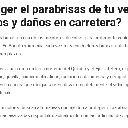
er el parabrisas de tu v
as y daños en carretera?
rabrisas es una de las mejores soluciones para proteger tu vehí
io. En Bogotá y Armenia cada vez más conductores buscan esta te
 reemplazos.
ia, así como en las carreteras del Quindío y el Eje Cafetero, el
s, gravilla, cambios climáticos, radiación solar intensa y desga
n una fisura que obligue a reemplazar completamente el vidrio,
hículo.
nductores buscan alternativas que ayuden a proteger el parabri
más avanzadas disponibles actualmente son las películas de seg