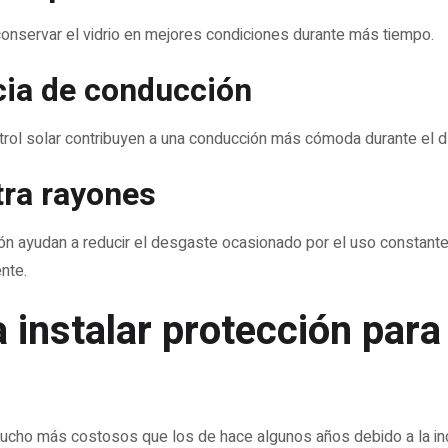
conservar el vidrio en mejores condiciones durante más tiempo.
cia de conducción
ntrol solar contribuyen a una conducción más cómoda durante el d
tra rayones
ón ayudan a reducir el desgaste ocasionado por el uso constante 
nte.
a instalar protección para
cho más costosos que los de hace algunos años debido a la in