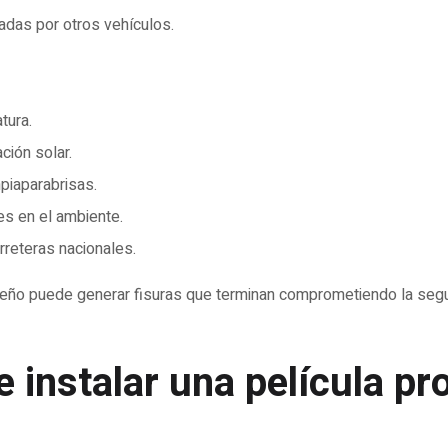
das por otros vehículos.
tura.
ción solar.
piaparabrisas.
es en el ambiente.
rreteras nacionales.
ño puede generar fisuras que terminan comprometiendo la seguri
e instalar una película pr