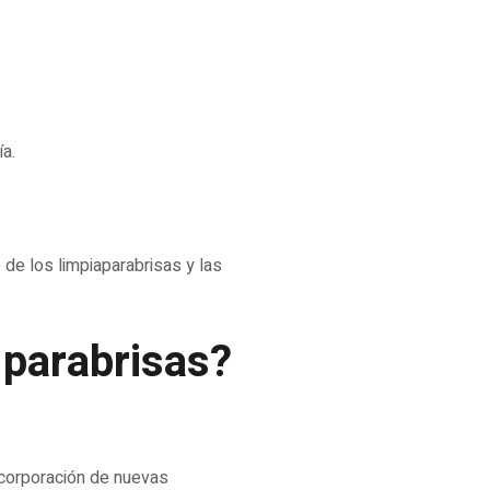
ía.
de los limpiaparabrisas y las
 parabrisas?
corporación de nuevas