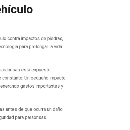
ehículo
culo contra impactos de piedras,
cnología para prolongar la vida
 parabrisas está expuesto
ste constante. Un pequeño impacto
 generando gastos importantes y
sas antes de que ocurra un daño
uridad para parabrisas.