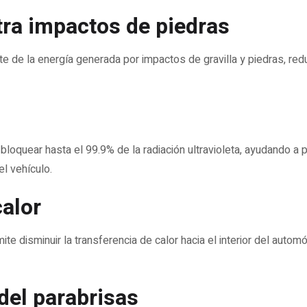
tra impactos de piedras
te de la energía generada por impactos de gravilla y piedras, red
oquear hasta el 99.9% de la radiación ultravioleta, ayudando a 
el vehículo.
alor
e disminuir la transferencia de calor hacia el interior del automó
 del parabrisas