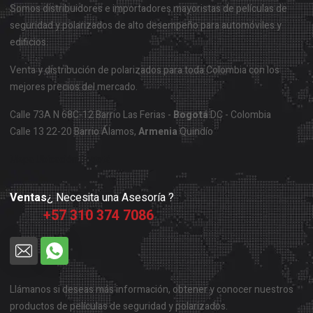
Somos distribuidores e importadores mayoristas de películas de
seguridad y polarizados de alto desempeño para automóviles y
edificios.
Venta y distribución de polarizados para toda Colombia con los
mejores precios del mercado.
Calle 73A N 68C-12 Barrio Las Ferias -
Bogotá
DC - Colombia
Calle 13 22-20 Barrio Álamos,
Armenia
Quindío
Mapa Ubicación Bogotá
Ventas
¿ Necesita una Asesoría ?
+57 310 374 7086
Llámanos si deseas más información, obtener y conocer nuestros
productos de películas de seguridad y polarizados.