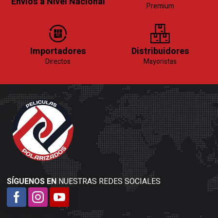
Envíos a Nivel Nacional
Premium
Importadores
Distribuidores
Directos
Mayoristas
SÍGUENOS EN
NUESTRAS REDES SOCIALES