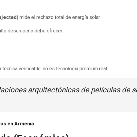
ejected)
mide el rechazo total de energía solar.
alto desempeño debe ofrecer:
 técnica verificable, no es tecnología premium real.
laciones arquitectónicas de películas de 
ados en Armenia