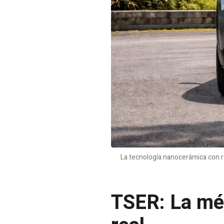
La tecnología nanocerámica con re
TSER: La mét