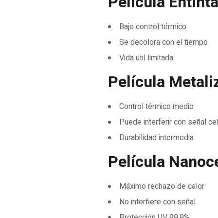
Película Entint
Bajo control térmico
Se decolora con el tiempo
Vida útil limitada
Película Metali
Control térmico medio
Puede interferir con señal ce
Durabilidad intermedia
Película Nanoc
Máximo rechazo de calor
No interfiere con señal
Protección UV 99.9%