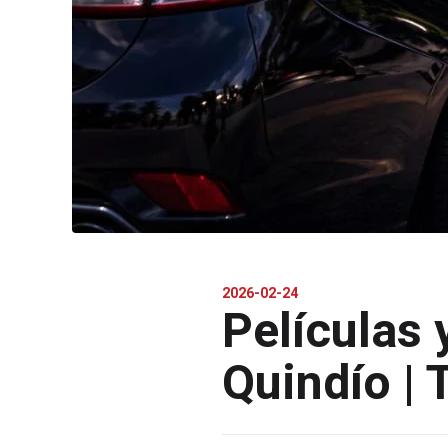
2026-02-24
Películas 
Quindío |