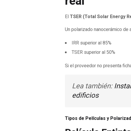
real
El
TSER (Total Solar Energy R
Un polarizado nanocerámico de 
IRR superior al 85%
TSER superior al 50%
Si el proveedor no presenta ficha
Lea también:
Insta
edificios
Tipos de Películas y Polariz