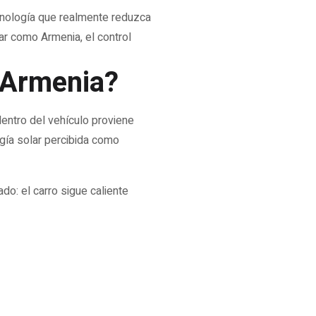
ecnología que realmente reduzca
lar como Armenia, el control
n Armenia?
dentro del vehículo proviene
rgía solar percibida como
do: el carro sigue caliente