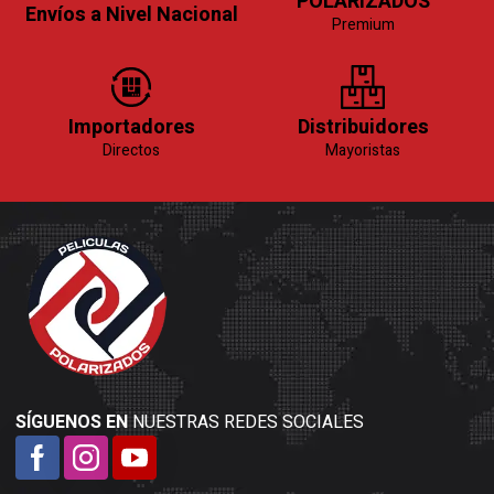
POLARIZADOS
Envíos a Nivel Nacional
Premium
Importadores
Distribuidores
Directos
Mayoristas
SÍGUENOS EN
NUESTRAS REDES SOCIALES