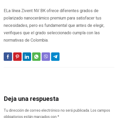
ELa línea Zivent NV BK ofrece diferentes grados de
polarizado nanocerámico premium para satisfacer tus
necesidades, pero es fundamental que antes de elegir,
verifiques que el grado seleccionado cumpla con las
normativas de Colombia.
Deja una respuesta
Tu dirección de correo electrónico no será publicada.
Los campos
obligatorios están marcados con
*