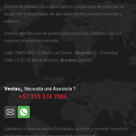
Somos distribuidores e importadores mayoristas de películas de
seguridad y polarizados de alto desempeño para automóviles y
edificios.
Venta y distribución de polarizados para toda Colombia con los
mejores precios del mercado.
Calle 73A N 68C-12 Barrio Las Ferias -
Bogotá
DC - Colombia
Calle 13 22-20 Barrio Álamos,
Armenia
Quindío
Mapa Ubicación Bogotá
Ventas
¿ Necesita una Asesoría ?
+57 310 374 7086
Llámanos si deseas más información, obtener y conocer nuestros