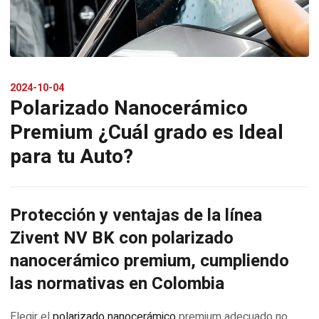
2024-10-04
Polarizado Nanocerámico
Premium ¿Cuál grado es Ideal
para tu Auto?
Protección y ventajas de la línea
Zivent NV BK con polarizado
nanocerámico premium, cumpliendo
las normativas en Colombia
Elegir el
polarizado nanocerámico
premium adecuado no