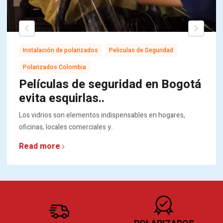
,
,
Instalación de polarizados
Peliculas de Seguridad
Polarizados Colombia
Películas de seguridad en Bogotá
evita esquirlas..
Los vidrios son elementos indispensables en hogares,
oficinas, locales comerciales y..
Read more