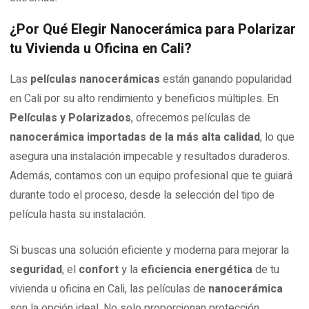
¿Por Qué Elegir Nanocerámica para Polarizar
tu Vivienda u Oficina en Cali?
Las
películas nanocerámicas
están ganando popularidad
en Cali por su alto rendimiento y beneficios múltiples. En
Películas y Polarizados
, ofrecemos películas de
nanocerámica importadas de la más alta calidad
, lo que
asegura una instalación impecable y resultados duraderos.
Además, contamos con un equipo profesional que te guiará
durante todo el proceso, desde la selección del tipo de
película hasta su instalación.
Si buscas una solución eficiente y moderna para mejorar la
seguridad
, el
confort
y la
eficiencia energética
de tu
vivienda u oficina en Cali, las películas de
nanocerámica
son la opción ideal. No solo proporcionan protección