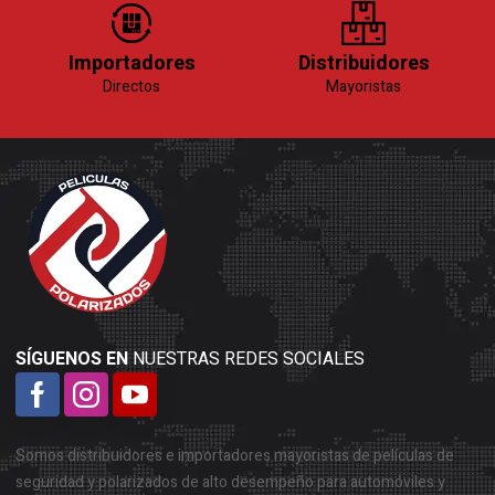
Importadores
Distribuidores
Directos
Mayoristas
SÍGUENOS EN
NUESTRAS REDES SOCIALES
Somos distribuidores e importadores mayoristas de películas de
seguridad y polarizados de alto desempeño para automóviles y