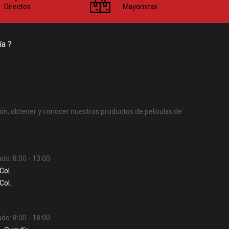
Directos
Mayoristas
ía ?
ón, obtener y conocer nuestros productos de películas de
ado: 8:00 - 13:00
Col.
Col.
ado: 8:00 - 18:00