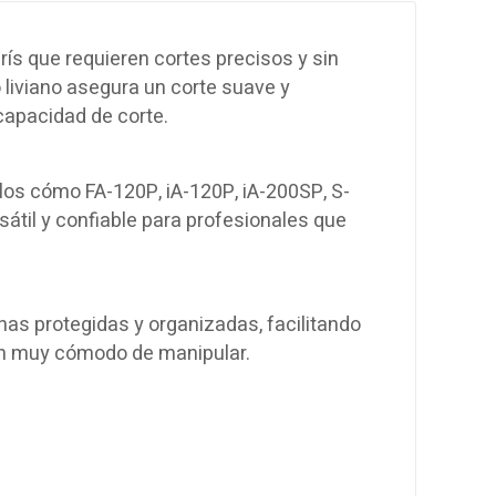
rís que requieren cortes precisos y sin
o liviano asegura un corte suave y
 capacidad de corte.
os cómo FA-120P, iA-120P, iA-200SP, S-
sátil y confiable para profesionales que
as protegidas y organizadas, facilitando
en muy cómodo de manipular.