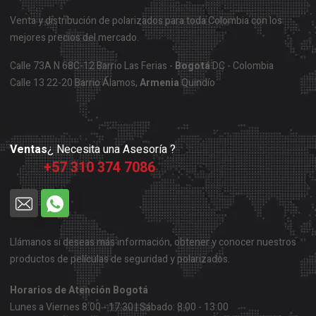
Venta y distribución de polarizados para toda Colombia con los
mejores precios del mercado.
Calle 73A N 68C-12 Barrio Las Ferias -
Bogotá
DC - Colombia
Calle 13 22-20 Barrio Álamos,
Armenia
Quindío
Mapa Ubicación Bogotá
Ventas
¿ Necesita una Asesoría ?
+57 310 374 7086
Llámanos si deseas más información, obtener y conocer nuestros
productos de películas de seguridad y polarizados.
Horarios de Atención Bogotá
Lunes a Viernes 8:00 - 17:30 | Sábado: 8:00 - 13:00